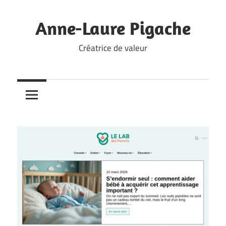
Skip
to
Anne-Laure Pigache
content
Créatrice de valeur