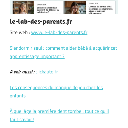
le-lab-des-parents.fr
Site web :
www.le-lab-des-parents.fr
S’endormir seul : comment aider bébé à acquérir cet
apprentissage important ?
A voir aussi :
clickauto.fr
Les conséquences du manque de jeu chez les
enfants
À quel âge la première dent tombe : tout ce qu’il
faut savoir !