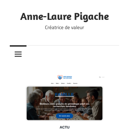
Skip
to
Anne-Laure Pigache
content
Créatrice de valeur