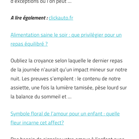
d’exceptions où l’on peut …
A lire également :
clickauto.fr
Alimentation saine le soir : que privilégier pour un
repas équilibré ?
Oubliez la croyance selon laquelle le dernier repas
de la journée n’aurait qu’un impact mineur sur notre
nuit. Les preuves s’empilent : le contenu de notre
assiette, une fois la lumière tamisée, pèse lourd sur
la balance du sommeil et …
Symbole floral de l’amour pour un enfant : quelle
fleur incarne cet affect?