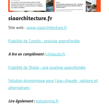
siaarchitecture.fr
Site web :
www.siaarchitecture.fr
Fiabilité de Cocolis : analyse approfondie
A lire en complément :
clickauto.fr
Fiabilité de Shiply : une analyse approfondie
Solution économique pour l’eau chaude : options et
alternatives
Lire également :
solusimmo.fr