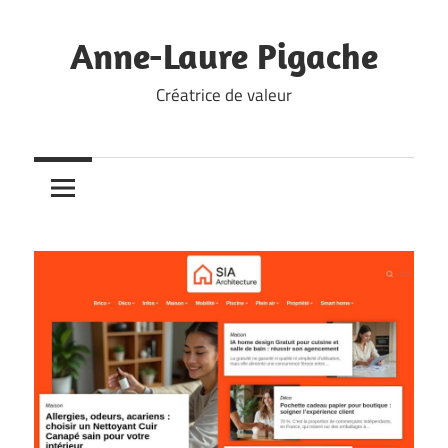
Skip
to
Anne-Laure Pigache
content
Créatrice de valeur