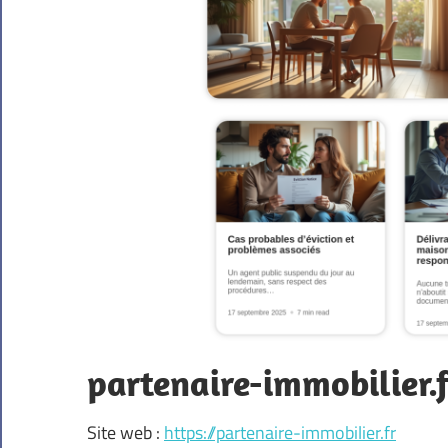
partenaire-immobilier.f
Site web :
https://partenaire-immobilier.fr