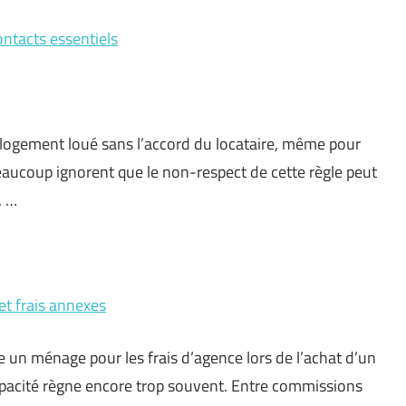
ontacts essentiels
n logement loué sans l’accord du locataire, même pour
eaucoup ignorent que le non-respect de cette règle peut
. …
et frais annexes
 un ménage pour les frais d’agence lors de l’achat d’un
l’opacité règne encore trop souvent. Entre commissions