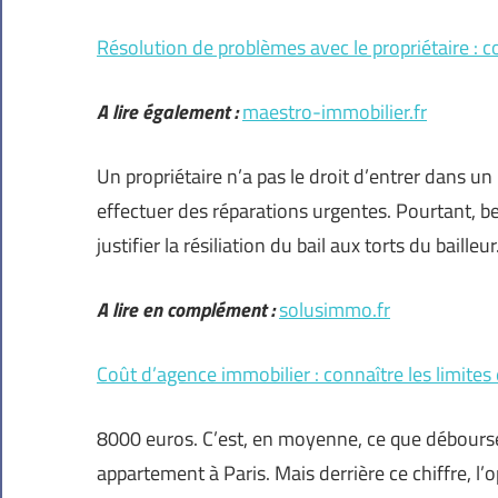
Résolution de problèmes avec le propriétaire : c
A lire également :
maestro-immobilier.fr
Un propriétaire n’a pas le droit d’entrer dans u
effectuer des réparations urgentes. Pourtant, b
justifier la résiliation du bail aux torts du bailleur
A lire en complément :
solusimmo.fr
Coût d’agence immobilier : connaître les limites 
8000 euros. C’est, en moyenne, ce que débourse
appartement à Paris. Mais derrière ce chiffre, 