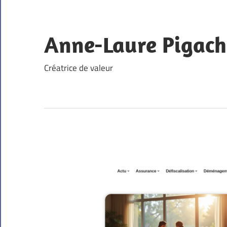
Skip
to
content
Anne-Laure Pigach
Créatrice de valeur