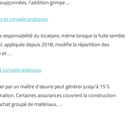
nsoupçonnées, l’addition grimpe …
s et conseils pratiques
 la responsabilité du locataire, même lorsque la fuite semble
, appliquée depuis 2018, modifie la répartition des
e et …
t conseils pratiques
ser par un maître d’œuvre peut générer jusqu’à 15 %
nation. Certaines assurances couvrent la construction
’achat groupé de matériaux, …