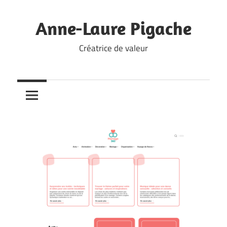
Skip
to
Anne-Laure Pigache
content
Créatrice de valeur