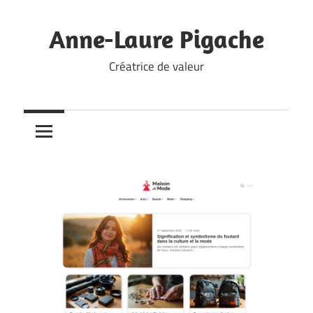
Skip
to
Anne-Laure Pigache
content
Créatrice de valeur