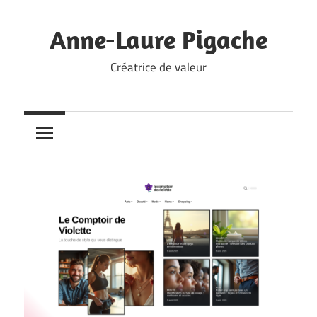
Skip
to
Anne-Laure Pigache
content
Créatrice de valeur