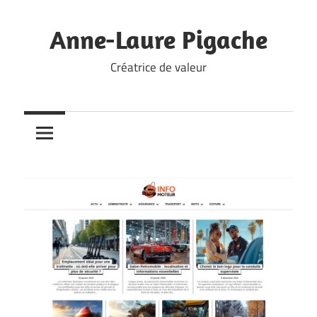
Skip
to
Anne-Laure Pigache
content
Créatrice de valeur