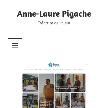
Skip
to
Anne-Laure Pigache
content
Créatrice de valeur