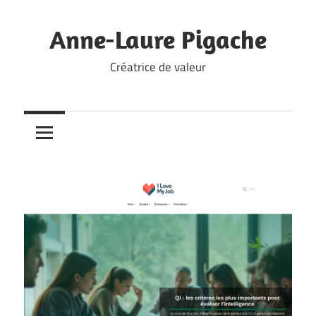
Skip
to
Anne-Laure Pigache
content
Créatrice de valeur