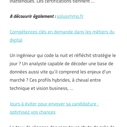
inattendues. Les certifications tiennent …
A découvrir également :
solusimmo.fr
Compétences clés en demande dans les métiers du
digital
Un ingénieur qui code la nuit et réfléchit stratégie le
jour ? Un analyste capable de décoder une base de
données aussi vite qu’il comprend les enjeux d’un
marché ? Ces profils hybrides, à cheval entre
technique et vision business, …
Jours à éviter pour envoyer sa candidature :
optimisez vos chances