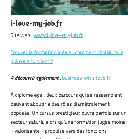
i-love-my-job.fr
Site web :
www.i-love-my-job.fr
Trouver la formation idéale : comment choisir celle
qui vous convient ?
A découvrir également :
business-with-love.fr
À diplôme égal, deux parcours qui se ressemblent
peuvent aboutir à des rôles diamétralement
opposés. Un cursus prestigieux ouvre parfois sur un
secteur saturé, alors qu’une formation jugée moins
« valorisante » propulse vers des fonctions