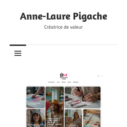
Skip
to
Anne-Laure Pigache
content
Créatrice de valeur