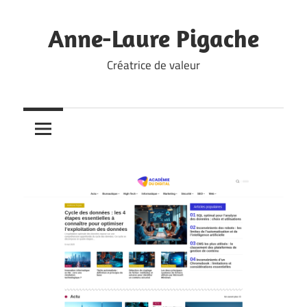
Skip
to
Anne-Laure Pigache
content
Créatrice de valeur